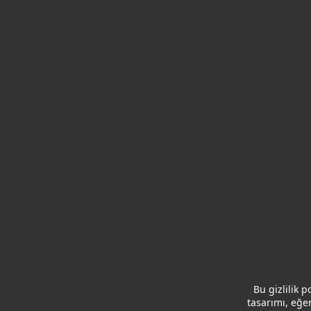
Bu gizlilik 
tasarımı, eğe