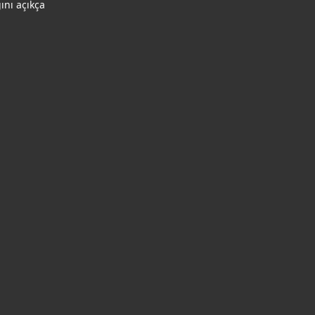
ğını açıkça