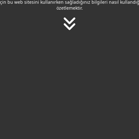
için bu web sitesini kullanırken sağladığınız bilgileri nasıl kullandı
özetlemektir.